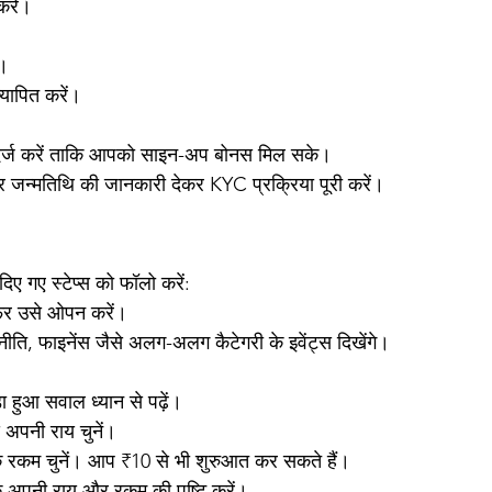
करें।
ं।
यापित करें।
दर्ज करें ताकि आपको साइन-अप बोनस मिल सके।
और जन्मतिथि की जानकारी देकर KYC प्रक्रिया पूरी करें।
ए गए स्टेप्स को फॉलो करें:
फिर उसे ओपन करें।
ति, फाइनेंस जैसे अलग-अलग कैटेगरी के इवेंट्स दिखेंगे। 
ा हुआ सवाल ध्यान से पढ़ें।
से अपनी राय चुनें।
एक रकम चुनें। आप ₹10 से भी शुरुआत कर सकते हैं।
के अपनी राय और रकम की पुष्टि करें।