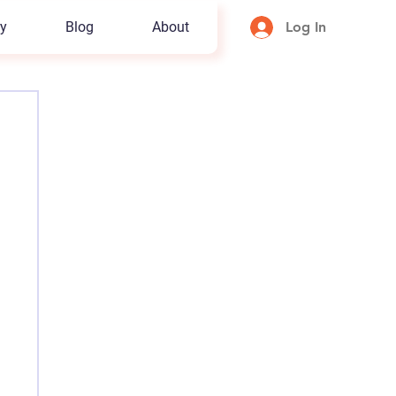
y
Blog
About
Log In