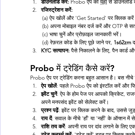
डाउनलोड करें: 
Probo ऐप को 
यहाँ
 से डाउनलोड 
रजिस्ट्रेशन करें:
(a) ऐप खोलें और 'Get Started' पर क्लिक करे
(b) अपना मोबाइल नंबर दर्ज करें और OTP से सत्
(c) भाषा चुनें और प्रोफ़ाइल जानकारी भरें।
(d) 
रेफ़रल कोड के लिए पूछे जाने पर, 
1s62zm
 
KYC सत्यापन: 
पैसे निकालने के लिए, पैन कार्ड 
Probo में ट्रेडिंग कैसे करें?
Probo ऐप पर ट्रेडिंग करना बहुत आसान है। बस नीचे दि
ऐप खोलें
: पहले Probo ऐप को इंस्टॉल करें और 
इवेंट चुनें
: ऐप के होम पेज पर आपको क्रिकेट, राजनी
अपने मनपसंद इवेंट को सेलेक्ट करें।
प्रश्न पढ़ें
: इवेंट पर क्लिक करने के बाद, उससे जुड़
राय दें
: सवाल के नीचे 'हाँ' या 'नहीं' के ऑप्शन में 
राशि तय करें
: अपनी राय पर दांव लगाने के लिए 
ट्रेड कन्फर्म करें
: 'ट्रेड करें' बटन पर क्लिक कर